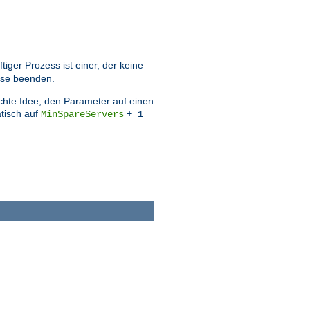
ger Prozess ist einer, der keine
sse beenden.
echte Idee, den Parameter auf einen
tisch auf
MinSpareServers
+ 1