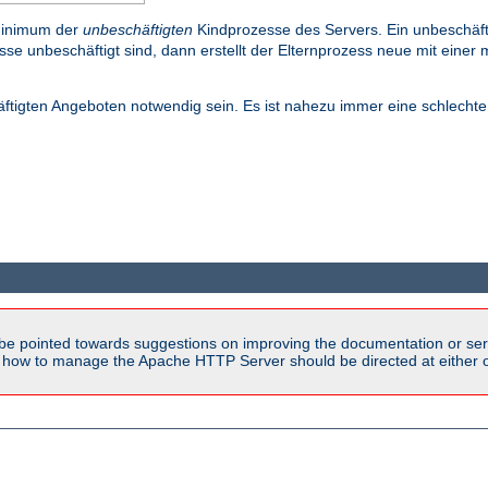
Minimum der
unbeschäftigten
Kindprozesse des Servers. Ein unbeschäftig
se unbeschäftigt sind, dann erstellt der Elternprozess neue mit einer
häftigten Angeboten notwendig sein. Es ist nahezu immer eine schlecht
be pointed towards suggestions on improving the documentation or ser
n how to manage the Apache HTTP Server should be directed at either ou