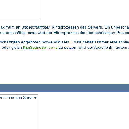
Maximum an
unbeschäftigten
Kindprozessen des Servers. Ein unbeschäfti
 unbeschäftigt sind, wird der Elternprozess die überschüssigen Proze
beschäftigten Angeboten notwendig sein. Es ist nahezu immer eine schl
 oder gleich
zu setzen, wird der Apache ihn automa
MinSpareServers
prozesse des Servers