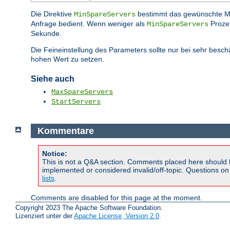
Die Direktive
bestimmt das gewünschte 
MinSpareServers
Anfrage bedient. Wenn weniger als
Prozes
MinSpareServers
Sekunde.
Die Feineinstellung des Parameters sollte nur bei sehr besc
hohen Wert zu setzen.
Siehe auch
MaxSpareServers
StartServers
Kommentare
Notice:
This is not a Q&A section. Comments placed here should 
implemented or considered invalid/off-topic. Questions o
lists
.
Comments are disabled for this page at the moment.
Copyright 2023 The Apache Software Foundation.
Lizenziert unter der
Apache License, Version 2.0
.